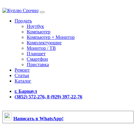
Продать
Ноутбук
Компьютер
Компьютер + Монитор
Комплектующие
Монитор / ТВ
Планшет
Смартфон
Приставка
Ремонт
Статьи
Каталог
г. Барнаул
(3852) 572-276, 8 (929) 397-22-76
Написать в WhatsApp!