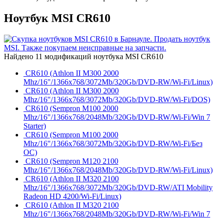
Ноутбук MSI CR610
Найдено 11 модификаций ноутбука MSI CR610
CR610 (Athlon II M300 2000
Mhz/16"/1366x768/3072Mb/320Gb/DVD-RW/Wi-Fi/Linux)
CR610 (Athlon II M300 2000
Mhz/16"/1366x768/3072Mb/320Gb/DVD-RW/Wi-Fi/DOS)
CR610 (Sempron M100 2000
Mhz/16"/1366x768/2048Mb/320Gb/DVD-RW/Wi-Fi/Win 7
Starter)
CR610 (Sempron M100 2000
Mhz/16"/1366x768/3072Mb/320Gb/DVD-RW/Wi-Fi/Без
ОС)
CR610 (Sempron M120 2100
Mhz/16"/1366x768/2048Mb/320Gb/DVD-RW/Wi-Fi/Linux)
CR610 (Athlon II M320 2100
Mhz/16"/1366x768/3072Mb/320Gb/DVD-RW/ATI Mobility
Radeon HD 4200/Wi-Fi/Linux)
CR610 (Athlon II M320 2100
Mhz/16"/1366x768/2048Mb/320Gb/DVD-RW/Wi-Fi/Win 7