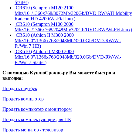
Starter)
CR610 (Sempron M120 2100
Mhz/16"/1366x768/3072Mb/320Gb/DVD-RW/ATI Mobility
Radeon HD 4200/Wi-Fi/Linux)
CR610 (Sempron M100 2000
Mhz/16"/1366x768/2048Mb/320Gb/DVD-RW/Wi-Fi/Linux)
CR610 (Athlon II M300 2000
Mhz/16.0"/1366x768/2048Mb/320.0Gb/DVD-RW/Wi-
Fi/Win 7 HB)
CR610 (Athlon II M300 2000
Mhz/16.0"/1366x768/2048Mb/320.0Gb/DVD-RW/Wi-
Fi/Win 7 Starter)
С помощью КуплюСрочно.ру Вы можете быстро и
выгодно:
Продать ноутбук
Продать компьютер
Продать компьютер с монитором
Продать комплектующие для ПК
Продать монитор / телевизор