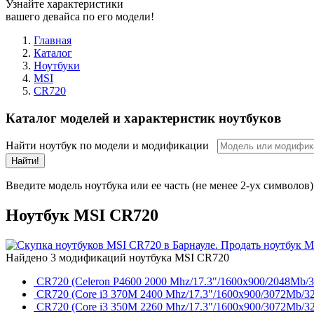
Узнайте характеристики
вашего девайса по его модели!
Главная
Каталог
Ноутбуки
MSI
CR720
Каталог моделей и характеристик ноутбуков
Найти ноутбук по модели и модификации
Найти!
Введите модель ноутбука или ее часть (не менее 2-ух символов)
Ноутбук MSI CR720
Найдено 3 модификаций ноутбука MSI CR720
CR720 (Celeron P4600 2000 Mhz/17.3"/1600x900/2048Mb
CR720 (Core i3 370M 2400 Mhz/17.3"/1600x900/3072Mb/3
CR720 (Core i3 350M 2260 Mhz/17.3"/1600x900/3072Mb/