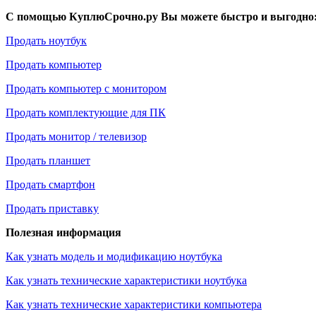
С помощью КуплюСрочно.ру Вы можете быстро и выгодно
Продать ноутбук
Продать компьютер
Продать компьютер с монитором
Продать комплектующие для ПК
Продать монитор / телевизор
Продать планшет
Продать смартфон
Продать приставку
Полезная информация
Как узнать модель и модификацию ноутбука
Как узнать технические характеристики ноутбука
Как узнать технические характеристики компьютера