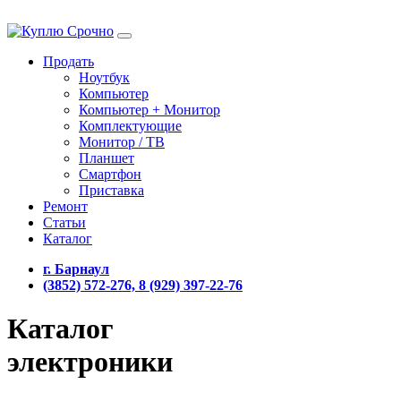
Продать
Ноутбук
Компьютер
Компьютер + Монитор
Комплектующие
Монитор / ТВ
Планшет
Смартфон
Приставка
Ремонт
Статьи
Каталог
г. Барнаул
(3852) 572-276, 8 (929) 397-22-76
Каталог
электроники