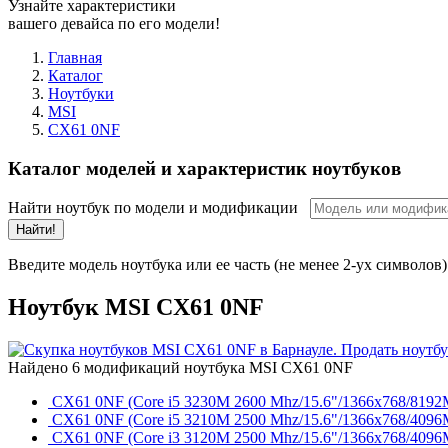
Узнайте характеристики
вашего девайса по его модели!
Главная
Каталог
Ноутбуки
MSI
CX61 0NF
Каталог моделей и характеристик ноутбуков
Найти ноутбук по модели и модификации
Найти!
Введите модель ноутбука или ее часть (не менее 2-ух символов)
Ноутбук MSI CX61 0NF
Найдено 6 модификаций ноутбука MSI CX61 0NF
CX61 0NF (Core i5 3230M 2600 Mhz/15.6"/1366x768/819
CX61 0NF (Core i5 3210M 2500 Mhz/15.6"/1366x768/409
CX61 0NF (Core i3 3120M 2500 Mhz/15.6"/1366x768/409