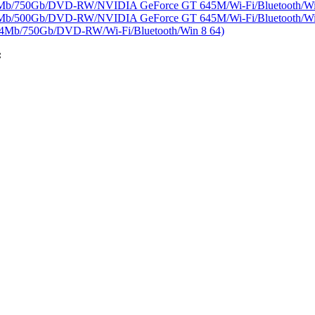
4Mb/750Gb/DVD-RW/NVIDIA GeForce GT 645M/Wi-Fi/Bluetooth/Wi
6Mb/500Gb/DVD-RW/NVIDIA GeForce GT 645M/Wi-Fi/Bluetooth/Wi
4Mb/750Gb/DVD-RW/Wi-Fi/Bluetooth/Win 8 64)
: