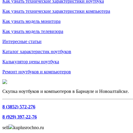
Как узнать технические характеристики ноутбука
Как узнать технические характеристики компьютера
Как узнать модель монитора
Как узнать модель телевизора
Интересные статьи
Каталог характеристик ноутбуков
Калькулятор цены ноутбука
Ремонт ноутбуков и компьютеров
Скупка ноутбуков и компьютеров в Барнауле и Новоалтайске.
8 (3852) 572-276
8 (929) 397-22-76
sell
kuplusrochno.ru