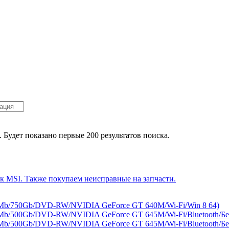
. Будет показано первые 200 результатов поиска.
2Mb/750Gb/DVD-RW/NVIDIA GeForce GT 640M/Wi-Fi/Win 8 64)
6Mb/500Gb/DVD-RW/NVIDIA GeForce GT 645M/Wi-Fi/Bluetooth/Бе
6Mb/500Gb/DVD-RW/NVIDIA GeForce GT 645M/Wi-Fi/Bluetooth/Бе