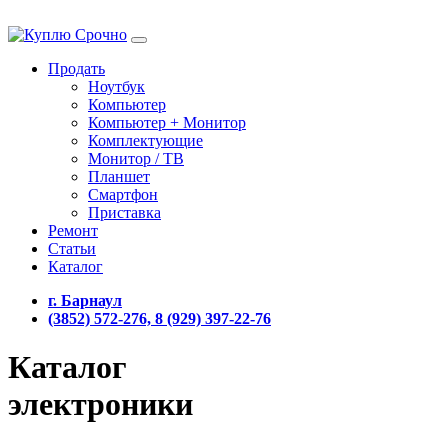
Продать
Ноутбук
Компьютер
Компьютер + Монитор
Комплектующие
Монитор / ТВ
Планшет
Смартфон
Приставка
Ремонт
Статьи
Каталог
г. Барнаул
(3852) 572-276, 8 (929) 397-22-76
Каталог
электроники