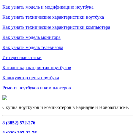
Как узнать модель и модификацию ноутбука
Как узнать технические характеристики ноутбука
Как узнать технические характеристики компьютера
Как узнать модель монитора
Как узнать модель телевизора
Интересные статьи
Каталог характеристик ноутбуков
Калькулятор цены ноутбука
Ремонт ноутбуков и компьютеров
Скупка ноутбуков и компьютеров в Барнауле и Новоалтайске.
8 (3852) 572-276
8 (929) 397-22-76