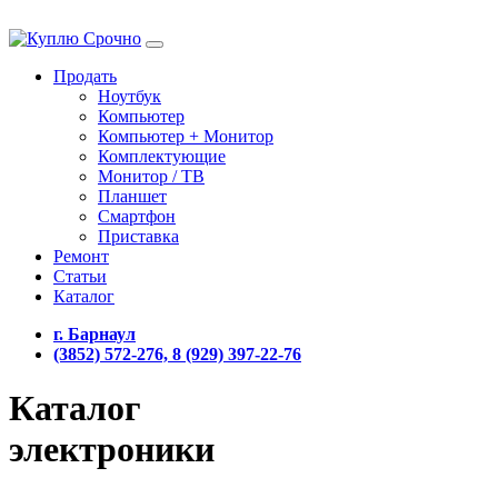
Продать
Ноутбук
Компьютер
Компьютер + Монитор
Комплектующие
Монитор / ТВ
Планшет
Смартфон
Приставка
Ремонт
Статьи
Каталог
г. Барнаул
(3852) 572-276, 8 (929) 397-22-76
Каталог
электроники