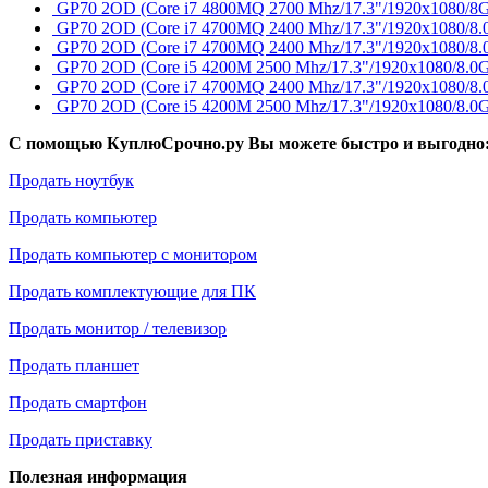
GP70 2OD (Core i7 4800MQ 2700 Mhz/17.3"/1920x1080/8
GP70 2OD (Core i7 4700MQ 2400 Mhz/17.3"/1920x1080/8
GP70 2OD (Core i7 4700MQ 2400 Mhz/17.3"/1920x1080/
GP70 2OD (Core i5 4200M 2500 Mhz/17.3"/1920x1080/8.
GP70 2OD (Core i7 4700MQ 2400 Mhz/17.3"/1920x1080/
GP70 2OD (Core i5 4200M 2500 Mhz/17.3"/1920x1080/8
С помощью КуплюСрочно.ру Вы можете быстро и выгодно
Продать ноутбук
Продать компьютер
Продать компьютер с монитором
Продать комплектующие для ПК
Продать монитор / телевизор
Продать планшет
Продать смартфон
Продать приставку
Полезная информация