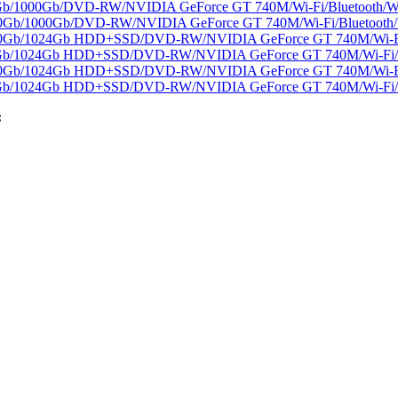
Gb/1000Gb/DVD-RW/NVIDIA GeForce GT 740M/Wi-Fi/Bluetooth/Wi
.0Gb/1000Gb/DVD-RW/NVIDIA GeForce GT 740M/Wi-Fi/Bluetooth/
8.0Gb/1024Gb HDD+SSD/DVD-RW/NVIDIA GeForce GT 740M/Wi-Fi/B
0Gb/1024Gb HDD+SSD/DVD-RW/NVIDIA GeForce GT 740M/Wi-Fi/Bl
8.0Gb/1024Gb HDD+SSD/DVD-RW/NVIDIA GeForce GT 740M/Wi-Fi
.0Gb/1024Gb HDD+SSD/DVD-RW/NVIDIA GeForce GT 740M/Wi-Fi/
: