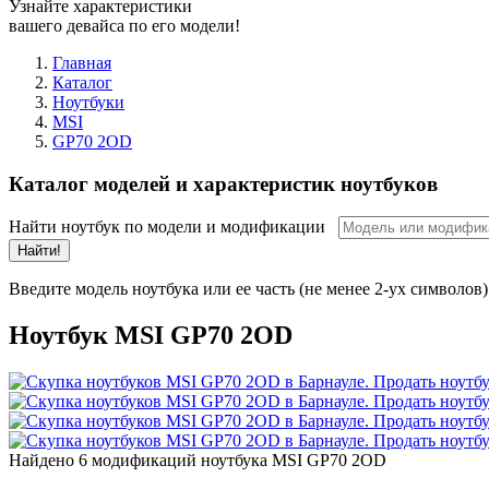
Узнайте характеристики
вашего девайса по его модели!
Главная
Каталог
Ноутбуки
MSI
GP70 2OD
Каталог моделей и характеристик ноутбуков
Найти ноутбук по модели и модификации
Найти!
Введите модель ноутбука или ее часть (не менее 2-ух символов)
Ноутбук MSI GP70 2OD
Найдено 6 модификаций ноутбука MSI GP70 2OD