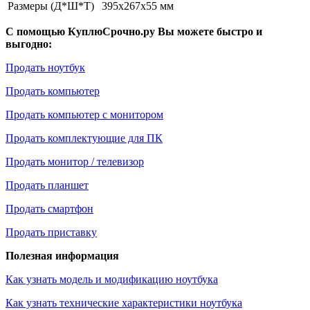
Размеры (Д*Ш*Т)
395x267x55 мм
С помощью КуплюСрочно.ру Вы можете быстро и
выгодно:
Продать ноутбук
Продать компьютер
Продать компьютер с монитором
Продать комплектующие для ПК
Продать монитор / телевизор
Продать планшет
Продать смартфон
Продать приставку
Полезная информация
Как узнать модель и модификацию ноутбука
Как узнать технические характеристики ноутбука