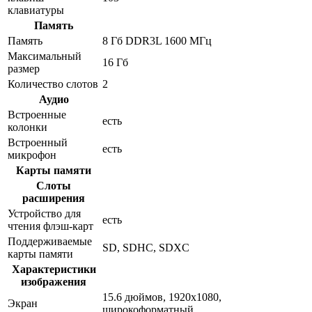
клавиатуры
Память
Память
8 Гб DDR3L 1600 МГц
Максимальный
16 Гб
размер
Количество слотов
2
Аудио
Встроенные
есть
колонки
Встроенный
есть
микрофон
Карты памяти
Слоты
расширения
Устройство для
есть
чтения флэш-карт
Поддерживаемые
SD, SDHC, SDXC
карты памяти
Характеристики
изображения
15.6 дюймов, 1920x1080,
Экран
широкоформатный