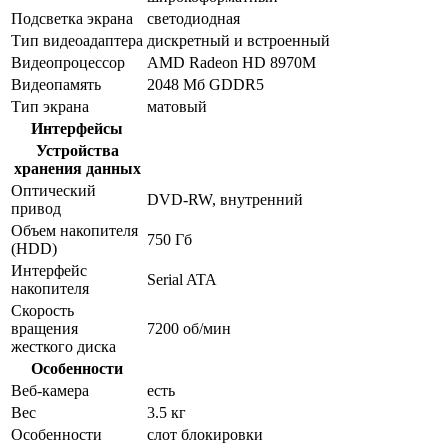
Подсветка экрана
светодиодная
Тип видеоадаптера
дискретный и встроенный
Видеопроцессор
AMD Radeon HD 8970M
Видеопамять
2048 Мб GDDR5
Тип экрана
матовый
Интерфейсы
Устройства
хранения данных
Оптический
DVD-RW, внутренний
привод
Объем накопителя
750 Гб
(HDD)
Интерфейс
Serial ATA
накопителя
Скорость
вращения
7200 об/мин
жесткого диска
Особенности
Веб-камера
есть
Вес
3.5 кг
Особенности
слот блокировки