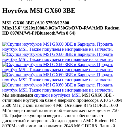
Ноутбук MSI GX60 3BE
MSI GX60 3BE (A10 5750M 2500
Mhz/15.6"/1920x1080/8.0Gb/750Gb/DVD-RW/AMD Radeon
HD 8970M/Wi-Fi/Bluetooth/Win 8 64)
Мы занимаемся
скупкой ноутбуков MSI
. MSI GX60 3BE -
отличный ноутбук на базе 4-ядерного процессора A10 5750M
2500 МГц с кэш-памятью 4 Мб. Оснащен 8 Гб DDR3L 1600
МГц оперативной памяти и объемным жестким диском 750
Гб. Графическую производительность обеспечивает
дискретный и встроенный видеоадаптер AMD Radeon HD
8970M с объемом видеопамяти 2048 Мб GDDR5. Данный