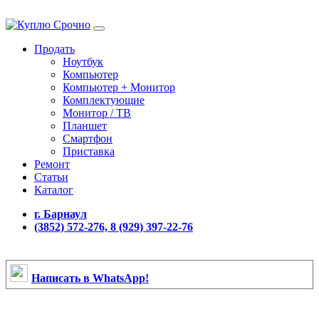
Продать
Ноутбук
Компьютер
Компьютер + Монитор
Комплектующие
Монитор / ТВ
Планшет
Смартфон
Приставка
Ремонт
Статьи
Каталог
г. Барнаул
(3852) 572-276, 8 (929) 397-22-76
Написать в WhatsApp!