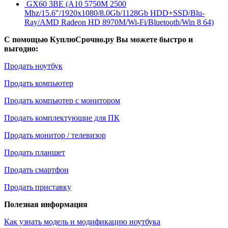
GX60 3BE (A10 5750M 2500
Mhz/15.6"/1920x1080/8.0Gb/1128Gb HDD+SSD/Blu-
Ray/AMD Radeon HD 8970M/Wi-Fi/Bluetooth/Win 8 64)
С помощью КуплюСрочно.ру Вы можете быстро и
выгодно:
Продать ноутбук
Продать компьютер
Продать компьютер с монитором
Продать комплектующие для ПК
Продать монитор / телевизор
Продать планшет
Продать смартфон
Продать приставку
Полезная информация
Как узнать модель и модификацию ноутбука