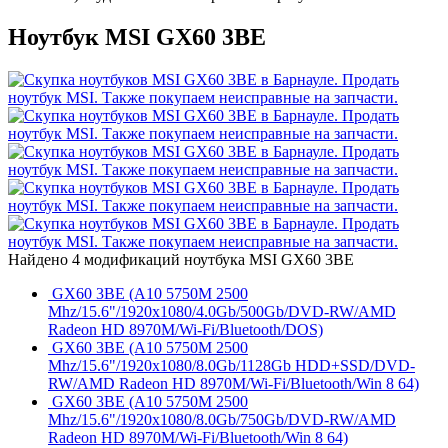
Ноутбук MSI GX60 3BE
Найдено 4 модификаций ноутбука MSI GX60 3BE
GX60 3BE (A10 5750M 2500
Mhz/15.6"/1920x1080/4.0Gb/500Gb/DVD-RW/AMD
Radeon HD 8970M/Wi-Fi/Bluetooth/DOS)
GX60 3BE (A10 5750M 2500
Mhz/15.6"/1920x1080/8.0Gb/1128Gb HDD+SSD/DVD-
RW/AMD Radeon HD 8970M/Wi-Fi/Bluetooth/Win 8 64)
GX60 3BE (A10 5750M 2500
Mhz/15.6"/1920x1080/8.0Gb/750Gb/DVD-RW/AMD
Radeon HD 8970M/Wi-Fi/Bluetooth/Win 8 64)