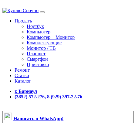
Продать
Ноутбук
Компьютер
Компьютер + Монитор
Комплектующие
Монитор / ТВ
Планшет
Смартфон
Приставка
Ремонт
Статьи
Каталог
г. Барнаул
(3852) 572-276, 8 (929) 397-22-76
Написать в WhatsApp!