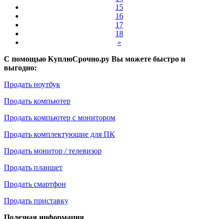
15
16
17
18
»
С помощью КуплюСрочно.ру Вы можете быстро и
выгодно:
Продать ноутбук
Продать компьютер
Продать компьютер с монитором
Продать комплектующие для ПК
Продать монитор / телевизор
Продать планшет
Продать смартфон
Продать приставку
Полезная информация