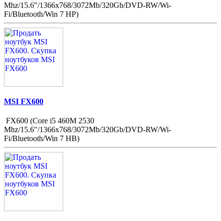
Mhz/15.6"/1366x768/3072Mb/320Gb/DVD-RW/Wi-
Fi/Bluetooth/Win 7 HP)
MSI FX600
FX600 (Core i5 460M 2530
Mhz/15.6"/1366x768/3072Mb/320Gb/DVD-RW/Wi-
Fi/Bluetooth/Win 7 HB)