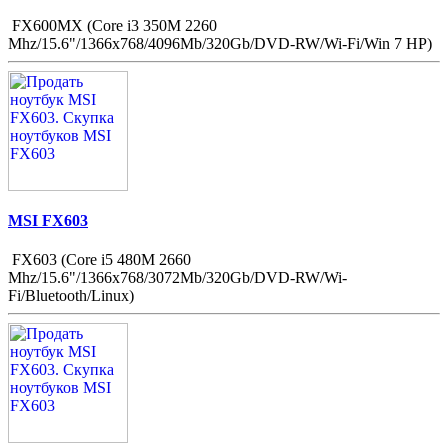
FX600MX (Core i3 350M 2260
Mhz/15.6"/1366x768/4096Mb/320Gb/DVD-RW/Wi-Fi/Win 7 HP)
MSI FX603
FX603 (Core i5 480M 2660
Mhz/15.6"/1366x768/3072Mb/320Gb/DVD-RW/Wi-
Fi/Bluetooth/Linux)