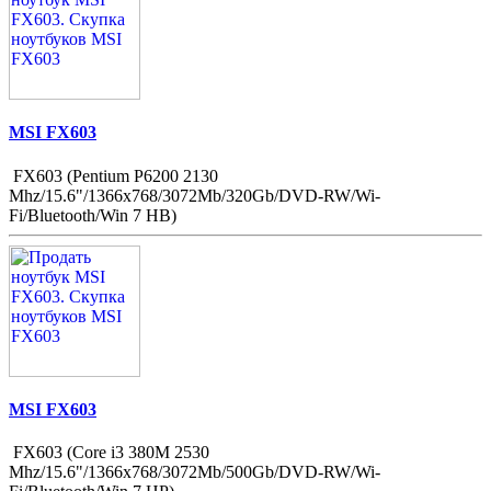
MSI FX603
FX603 (Pentium P6200 2130
Mhz/15.6"/1366x768/3072Mb/320Gb/DVD-RW/Wi-
Fi/Bluetooth/Win 7 HB)
MSI FX603
FX603 (Core i3 380M 2530
Mhz/15.6"/1366x768/3072Mb/500Gb/DVD-RW/Wi-