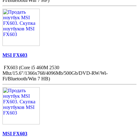
Fi/Bluetooth/Win 7 HP)
MSI FX603
FX603 (Core i5 460M 2530
Mhz/15.6"/1366x768/4096Mb/500Gb/DVD-RW/Wi-
Fi/Bluetooth/Win 7 HB)
MSI FX603