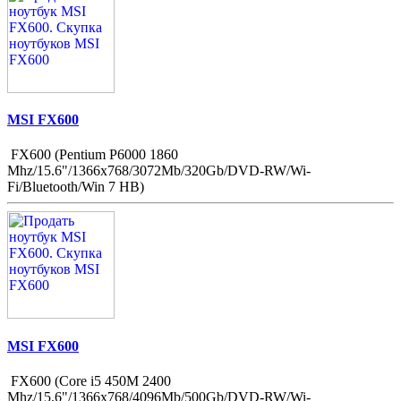
MSI FX600
FX600 (Pentium P6000 1860
Mhz/15.6"/1366x768/3072Mb/320Gb/DVD-RW/Wi-
Fi/Bluetooth/Win 7 HB)
MSI FX600
FX600 (Core i5 450M 2400
Mhz/15.6"/1366x768/4096Mb/500Gb/DVD-RW/Wi-