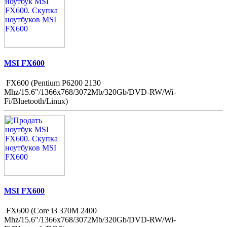
MSI FX600
FX600 (Pentium P6200 2130
Mhz/15.6"/1366x768/3072Mb/320Gb/DVD-RW/Wi-
Fi/Bluetooth/Linux)
MSI FX600
FX600 (Core i3 370M 2400
Mhz/15.6"/1366x768/3072Mb/320Gb/DVD-RW/Wi-