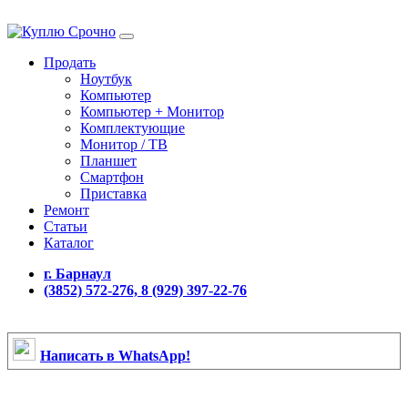
Продать
Ноутбук
Компьютер
Компьютер + Монитор
Комплектующие
Монитор / ТВ
Планшет
Смартфон
Приставка
Ремонт
Статьи
Каталог
г. Барнаул
(3852) 572-276, 8 (929) 397-22-76
Написать в WhatsApp!