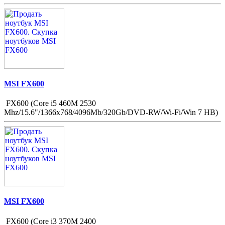
MSI FX600
FX600 (Core i5 460M 2530
Mhz/15.6"/1366x768/4096Mb/320Gb/DVD-RW/Wi-Fi/Win 7 HB)
MSI FX600
FX600 (Core i3 370M 2400