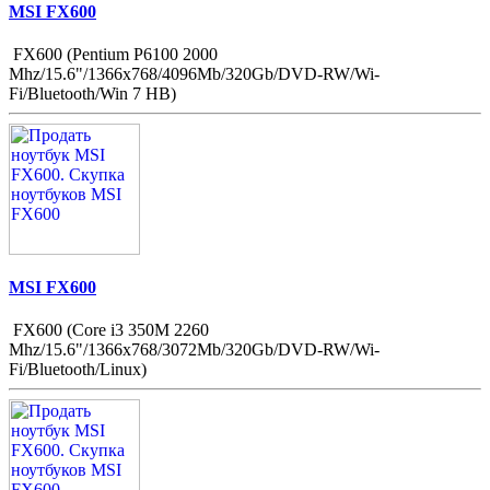
MSI FX600
FX600 (Pentium P6100 2000
Mhz/15.6"/1366x768/4096Mb/320Gb/DVD-RW/Wi-
Fi/Bluetooth/Win 7 HB)
MSI FX600
FX600 (Core i3 350M 2260
Mhz/15.6"/1366x768/3072Mb/320Gb/DVD-RW/Wi-
Fi/Bluetooth/Linux)