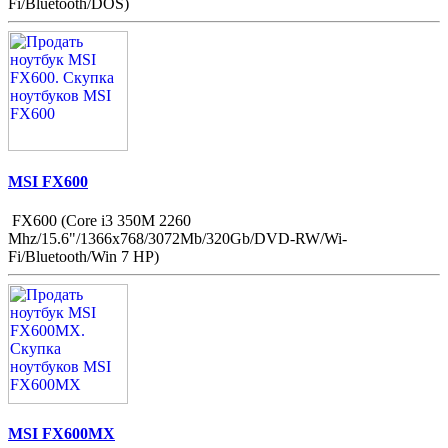
Fi/Bluetooth/DOS)
MSI FX600
FX600 (Core i3 350M 2260
Mhz/15.6"/1366x768/3072Mb/320Gb/DVD-RW/Wi-
Fi/Bluetooth/Win 7 HP)
MSI FX600MX