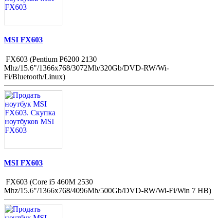
MSI FX603
FX603 (Pentium P6200 2130
Mhz/15.6"/1366x768/3072Mb/320Gb/DVD-RW/Wi-
Fi/Bluetooth/Linux)
MSI FX603
FX603 (Core i5 460M 2530
Mhz/15.6"/1366x768/4096Mb/500Gb/DVD-RW/Wi-Fi/Win 7 HB)