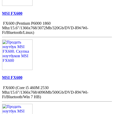
MSI FX600
FX600 (Pentium P6000 1860
Mhz/15.6"/1366x768/3072Mb/320Gb/DVD-RW/Wi-
Fi/Bluetooth/Linux)
MSI FX600
FX600 (Core i5 460M 2530
Mhz/15.6"/1366x768/4096Mb/500Gb/DVD-RW/Wi-
Fi/Bluetooth/Win 7 HB)