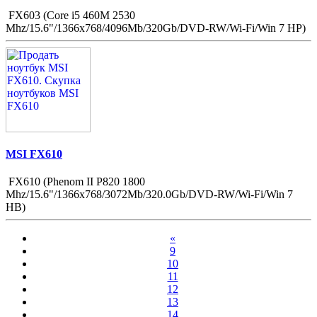
FX603 (Core i5 460M 2530
Mhz/15.6"/1366x768/4096Mb/320Gb/DVD-RW/Wi-Fi/Win 7 HP)
MSI FX610
FX610 (Phenom II P820 1800
Mhz/15.6"/1366x768/3072Mb/320.0Gb/DVD-RW/Wi-Fi/Win 7
HB)
«
9
10
11
12
13
14