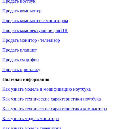
Продать ноутбук
Продать компьютер
Продать компьютер с монитором
Продать комплектующие для ПК
Продать монитор / телевизор
Продать планшет
Продать смартфон
Продать приставку
Полезная информация
Как узнать модель и модификацию ноутбука
Как узнать технические характеристики ноутбука
Как узнать технические характеристики компьютера
Как узнать модель монитора
Как узнать модель телевизора