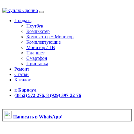
Продать
Ноутбук
Компьютер
Компьютер + Монитор
Комплектующие
Монитор / ТВ
Планшет
Смартфон
Приставка
Ремонт
Статьи
Каталог
г. Барнаул
(3852) 572-276, 8 (929) 397-22-76
Написать в WhatsApp!